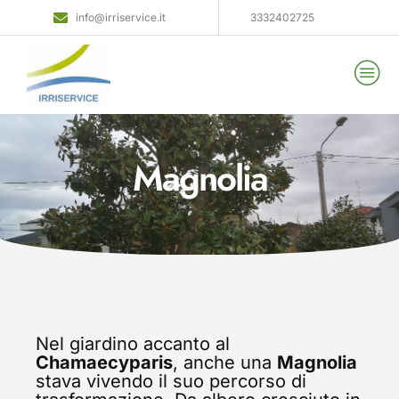
info@irriservice.it
3332402725
Magnolia
Nel giardino accanto al
Chamaecyparis
, anche una
Magnolia
stava vivendo il suo percorso di