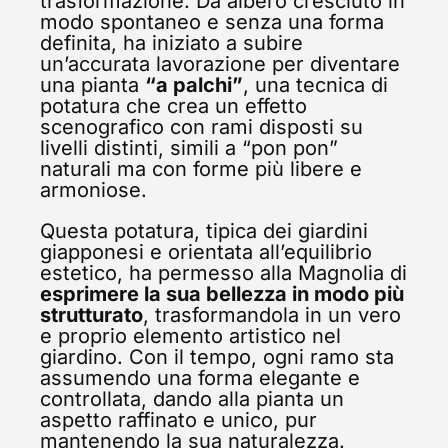
trasformazione. Da albero cresciuto in
modo spontaneo e senza una forma
definita, ha iniziato a subire
un’accurata lavorazione per diventare
una pianta
“a palchi”
, una tecnica di
potatura che crea un effetto
scenografico con rami disposti su
livelli distinti, simili a “pon pon”
naturali ma con forme più libere e
armoniose.
Questa potatura, tipica dei giardini
giapponesi e orientata all’equilibrio
estetico, ha permesso alla Magnolia di
esprimere la sua bellezza in modo più
strutturato
, trasformandola in un vero
e proprio elemento artistico nel
giardino. Con il tempo, ogni ramo sta
assumendo una forma elegante e
controllata, dando alla pianta un
aspetto raffinato e unico, pur
mantenendo la sua naturalezza.