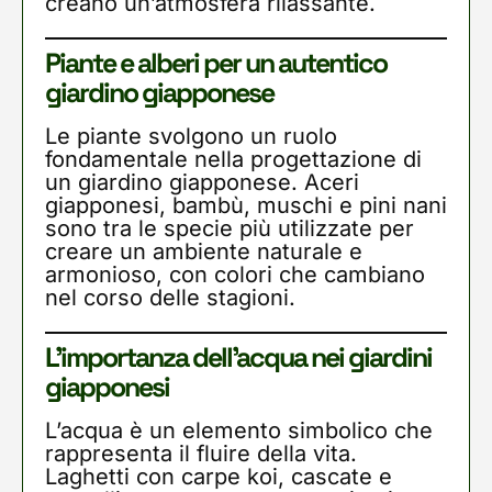
creano un’atmosfera rilassante.
Piante e alberi per un autentico
giardino giapponese
Le piante svolgono un ruolo
fondamentale nella progettazione di
un giardino giapponese. Aceri
giapponesi, bambù, muschi e pini nani
sono tra le specie più utilizzate per
creare un ambiente naturale e
armonioso, con colori che cambiano
nel corso delle stagioni.
L’importanza dell’acqua nei giardini
giapponesi
L’acqua è un elemento simbolico che
rappresenta il fluire della vita.
Laghetti con carpe koi, cascate e