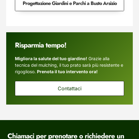
Progettazione Giardini e Parchi a Busto Arsizio
Risparmia tempo!
Migliora la salute del tuo giardino!
Grazie alla
tecnica del mulching, il tuo prato sarà più resistente e
rigoglioso.
Prenota il tuo intervento ora!
Contattaci
Chiamaci per prenotare o richiedere un