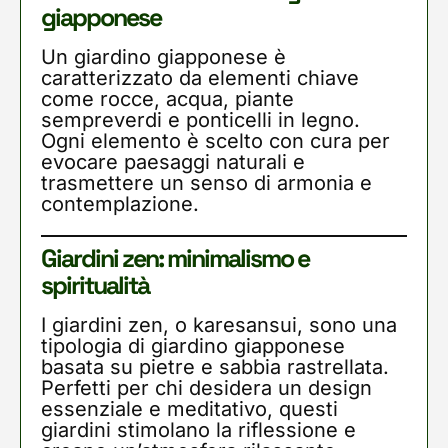
giapponese
Un giardino giapponese è
caratterizzato da elementi chiave
come rocce, acqua, piante
sempreverdi e ponticelli in legno.
Ogni elemento è scelto con cura per
evocare paesaggi naturali e
trasmettere un senso di armonia e
contemplazione.
Giardini zen: minimalismo e
spiritualità
I giardini zen, o karesansui, sono una
tipologia di giardino giapponese
basata su pietre e sabbia rastrellata.
Perfetti per chi desidera un design
essenziale e meditativo, questi
giardini stimolano la riflessione e